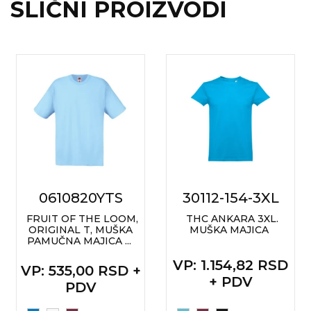
SLIČNI PROIZVODI
0610820YTS
30112-154-3XL
FRUIT OF THE LOOM,
THC ANKARA 3XL.
ORIGINAL T, MUŠKA
MUŠKA MAJICA
PAMUČNA MAJICA ...
VP
: 1.154,82 RSD
VP
: 535,00 RSD +
+ PDV
PDV