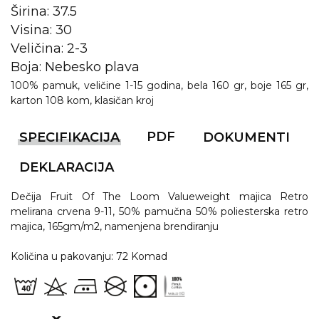
Širina: 37.5
RADNA OPREMA
Visina: 30
Veličina: 2-3
Boja: Nebesko plava
100% pamuk, veličine 1-15 godina, bela 160 gr, boje 165 gr,
karton 108 kom, klasičan kroj
PDF
SPECIFIKACIJA
DOKUMENTI
DEKLARACIJA
Dečija Fruit Of The Loom Valueweight majica Retro
melirana crvena 9-11, 50% pamučna 50% poliesterska retro
majica, 165gm/m2, namenjena brendiranju
Količina u pakovanju: 72 Komad