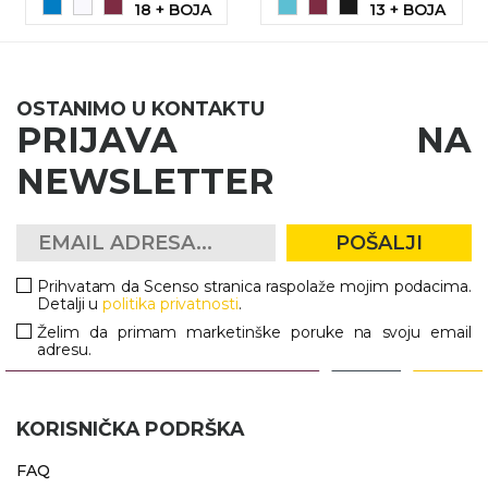
18 + BOJA
13 + BOJA
OSTANIMO U KONTAKTU
PRIJAVA NA
NEWSLETTER
POŠALJI
Prihvatam da Scenso stranica raspolaže mojim podacima.
Detalji u
politika privatnosti
.
Želim da primam marketinške poruke na svoju email
adresu.
KORISNIČKA PODRŠKA
FAQ