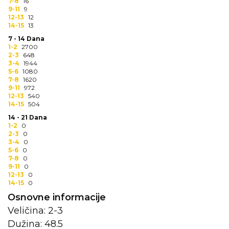
NARUKVICE ZA ŽURKE I
7-8
16
9-11
9
DOGAĐAJE
12-13
12
14-15
13
ID PLOČICA
7 - 14 Dana
1-2
2700
TERMOSI
2-3
648
3-4
1944
5-6
1080
BOCE
7-8
1620
9-11
972
TEHNOLOGIJA
12-13
540
14-15
504
KANCELARIJA
14 - 21 Dana
1-2
0
2-3
0
KUĆNI SETOVI
3-4
0
5-6
0
OLOVKE
7-8
0
9-11
0
12-13
0
PRIVESCI & ALATI
14-15
0
Osnovne informacije
TORBE & PUTOVANJE
Veličina: 2-3
TEKSTIL
Dužina: 48.5