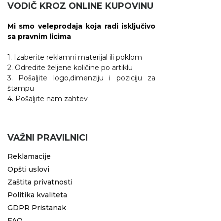
VODIČ KROZ ONLINE KUPOVINU
RADNA OPREMA
Mi smo veleprodaja koja radi isključivo
sa pravnim licima
1. Izaberite reklamni materijal ili poklom
2. Odredite željene količine po artiklu
3. Pošaljite logo,dimenziju i poziciju za
štampu
4. Pošaljite nam zahtev
VAŽNI PRAVILNICI
Reklamacije
Opšti uslovi
Zaštita privatnosti
Politika kvaliteta
GDPR Pristanak
FAQ