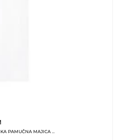
M
KA PAMUČNA MAJICA ...