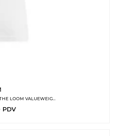
M
THE LOOM VALUEWEIG...
+ PDV