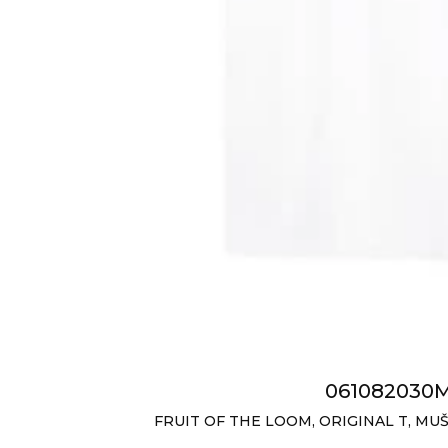
061082030
FRUIT OF THE LOOM, ORIGINAL T, MUŠ