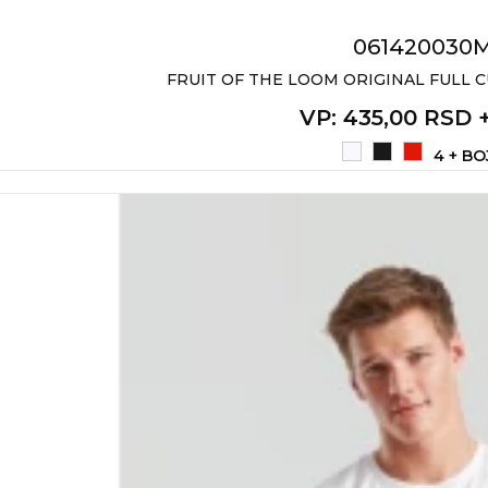
061420030
FRUIT OF THE LOOM ORIGINAL FULL CU
VP
: 435,00 RSD 
4 + BO