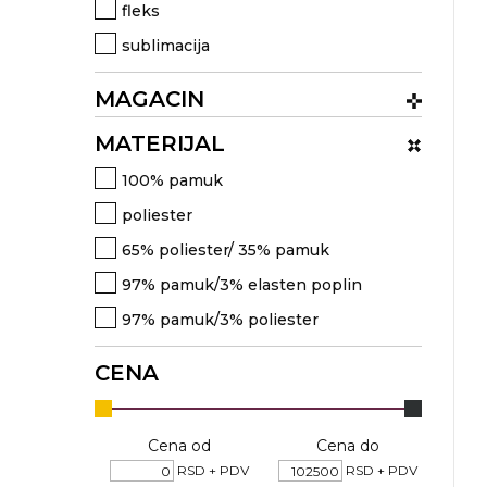
fleks
RADNA OPREMA
sublimacija
MAGACIN
MATERIJAL
100% pamuk
poliester
65% poliester/ 35% pamuk
97% pamuk/3% elasten poplin
97% pamuk/3% poliester
CENA
Cena od
Cena do
RSD + PDV
RSD + PDV