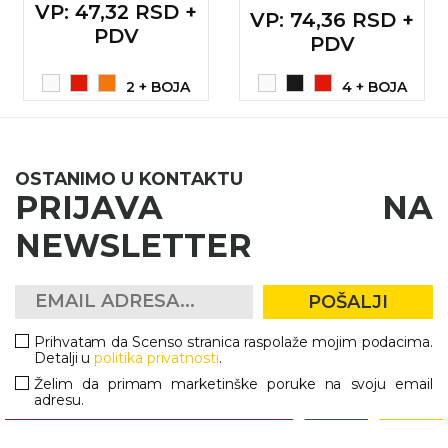
VP
: 47,32 RSD +
VP
: 74,36 RSD +
PDV
PDV
2 + BOJA
4 + BOJA
OSTANIMO U KONTAKTU
PRIJAVA NA
NEWSLETTER
POŠALJI
Prihvatam da Scenso stranica raspolaže mojim podacima.
Detalji u
politika privatnosti
.
Želim da primam marketinške poruke na svoju email
adresu.