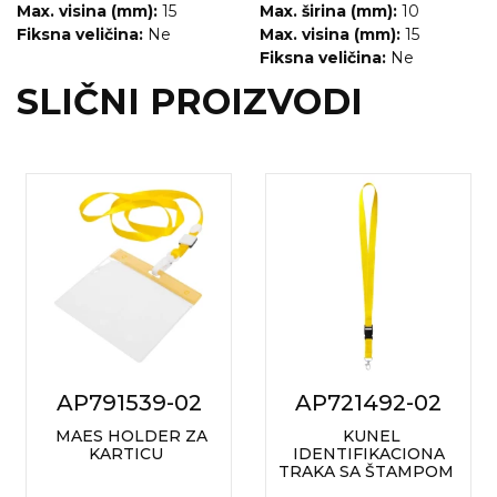
Max. visina (mm):
15
Max. širina (mm):
10
Fiksna veličina:
Ne
Max. visina (mm):
15
Fiksna veličina:
Ne
SLIČNI PROIZVODI
AP791539-02
AP721492-02
MAES HOLDER ZA
KUNEL
KARTICU
IDENTIFIKACIONA
TRAKA SA ŠTAMPOM