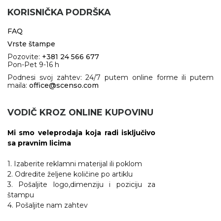
KORISNIČKA PODRŠKA
FAQ
Vrste štampe
Pozovite:
+381 24 566 677
Pon-Pet 9-16 h
Podnesi svoj zahtev: 24/7 putem online forme ili putem
maila:
office@scenso.com
VODIČ KROZ ONLINE KUPOVINU
Mi smo veleprodaja koja radi isključivo
sa pravnim licima
1. Izaberite reklamni materijal ili poklom
2. Odredite željene količine po artiklu
3. Pošaljite logo,dimenziju i poziciju za
štampu
4. Pošaljite nam zahtev