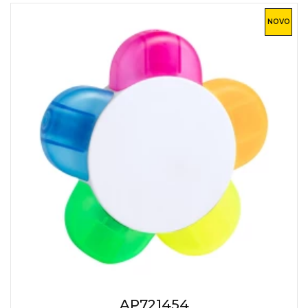
NOVO
AP721454