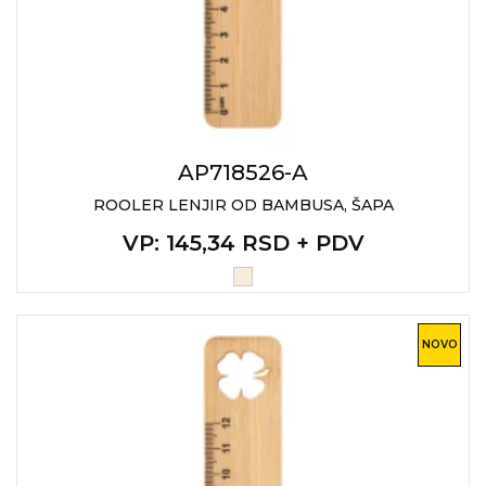
AP718526-A
ROOLER LENJIR OD BAMBUSA, ŠAPA
VP
: 145,34 RSD + PDV
NOVO