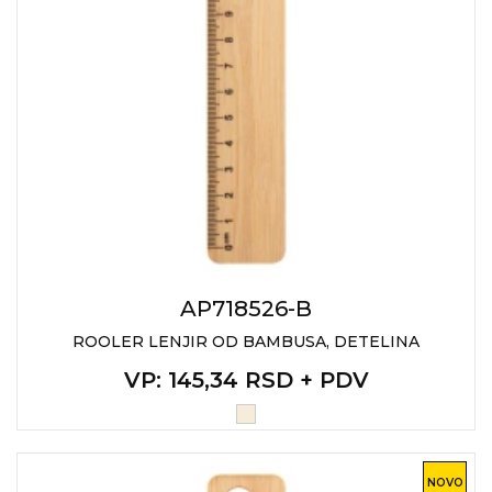
AP718526-B
ROOLER LENJIR OD BAMBUSA, DETELINA
VP
: 145,34 RSD + PDV
NOVO