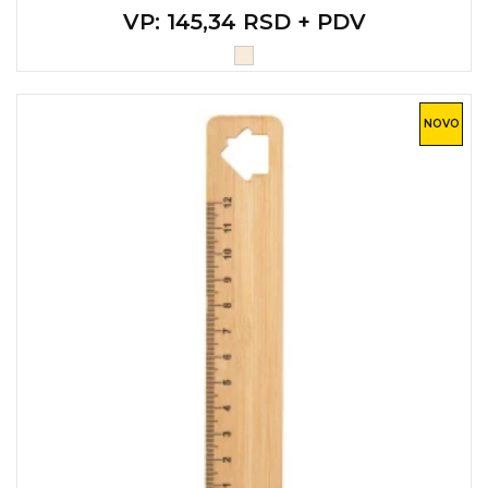
VP
: 145,34 RSD + PDV
NOVO