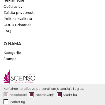
Reklamacije
Opšti uslovi
Zaštita privatnosti
Politika kvaliteta
GDPR Pristanak
FAQ
O NAMA
Kategorije
Štampa
Koristimo kolačiće za personalizaciju sadržaja i oglasa.
Neophodni
Podešavanja
Statistika
Marketing