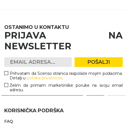
OSTANIMO U KONTAKTU
PRIJAVA NA
NEWSLETTER
POŠALJI
Prihvatam da Scenso stranica raspolaže mojim podacima.
Detalji u
politika privatnosti
.
Želim da primam marketinške poruke na svoju email
adresu.
KORISNIČKA PODRŠKA
FAQ