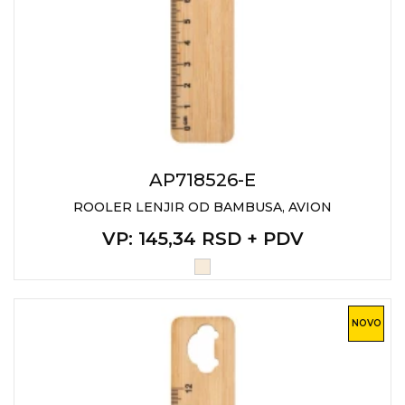
AP718526-E
ROOLER LENJIR OD BAMBUSA, AVION
VP
: 145,34 RSD + PDV
NOVO