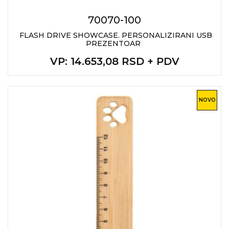
RADNA OPREMA
70070-100
FLASH DRIVE SHOWCASE. PERSONALIZIRANI USB
PREZENTOAR
VP
: 14.653,08 RSD + PDV
NOVO