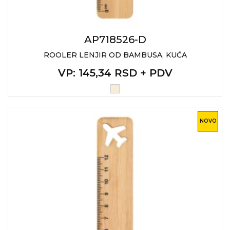
AP718526-D
ROOLER LENJIR OD BAMBUSA, KUĆA
VP
: 145,34 RSD + PDV
NOVO