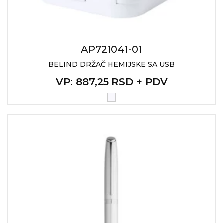
AP721041-01
BELIND DRŽAČ HEMIJSKE SA USB
VP
: 887,25 RSD + PDV