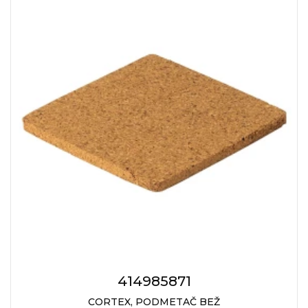
414985871
CORTEX, PODMETAČ BEŽ