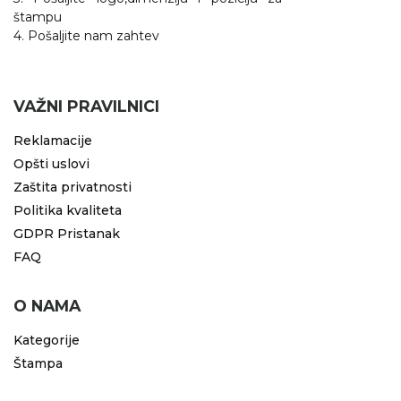
štampu
4. Pošaljite nam zahtev
VAŽNI PRAVILNICI
Reklamacije
Opšti uslovi
Zaštita privatnosti
Politika kvaliteta
GDPR Pristanak
FAQ
O NAMA
Kategorije
Štampa