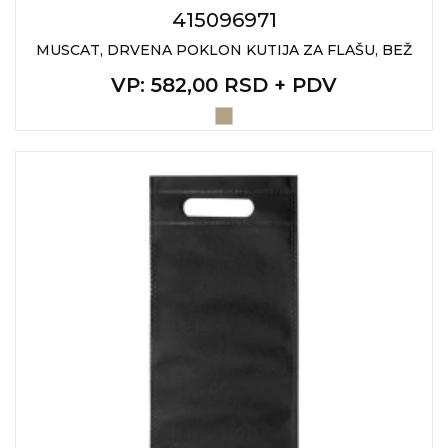
415096971
MUSCAT, DRVENA POKLON KUTIJA ZA FLAŠU, BEŽ
VP
: 582,00 RSD + PDV