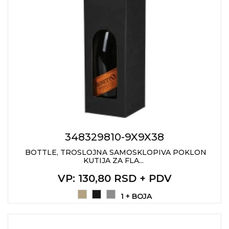
348329810-9X9X38
BOTTLE, TROSLOJNA SAMOSKLOPIVA POKLON
KUTIJA ZA FLA...
VP
: 130,80 RSD + PDV
1 + BOJA