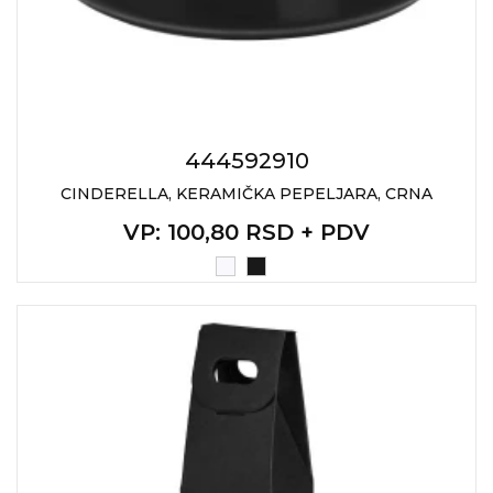
RADNA OPREMA
444592910
CINDERELLA, KERAMIČKA PEPELJARA, CRNA
VP
: 100,80 RSD + PDV