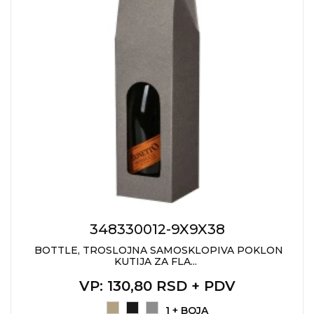
348330012-9X9X38
BOTTLE, TROSLOJNA SAMOSKLOPIVA POKLON
KUTIJA ZA FLA...
VP
: 130,80 RSD + PDV
1 + BOJA