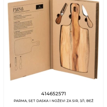
414652571
PARMA, SET DASKA I NOŽEVI ZA SIR, 3/1, BEŽ