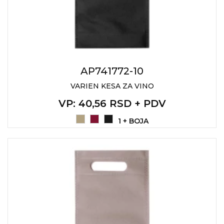
AP741772-10
VARIEN KESA ZA VINO
VP
: 40,56 RSD + PDV
1 + BOJA