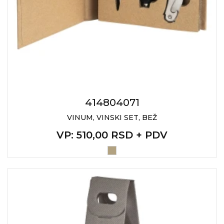
414804071
VINUM, VINSKI SET, BEŽ
VP
: 510,00 RSD + PDV