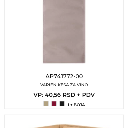
AP741772-00
VARIEN KESA ZA VINO
VP
: 40,56 RSD + PDV
1 + BOJA