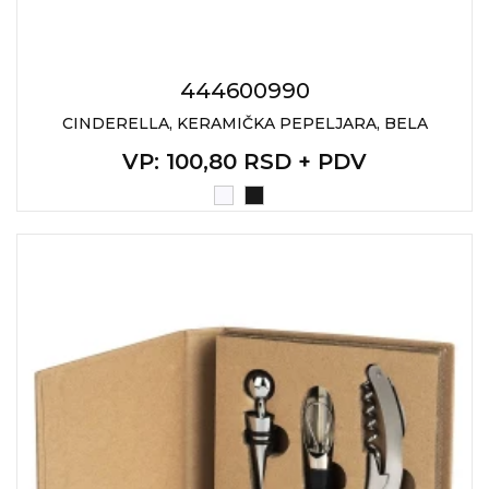
444600990
CINDERELLA, KERAMIČKA PEPELJARA, BELA
VP
: 100,80 RSD + PDV