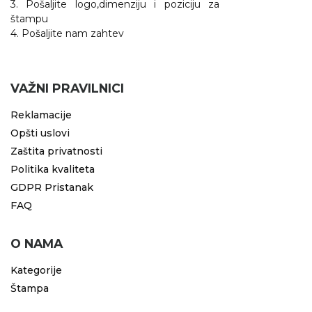
3. Pošaljite logo,dimenziju i poziciju za
štampu
KOŠULJE
KAPE
4. Pošaljite nam zahtev
UNIFORME
STRETCH TOPS
VAŽNI PRAVILNICI
SUBLIMACIJA
Reklamacije
Opšti uslovi
CRICKET UPALJAČI
Zaštita privatnosti
ŠIBICA
Politika kvaliteta
GDPR Pristanak
JAKNE I PRSLUCI
FAQ
HYGIENIC KOLEKCIJA
O NAMA
OKOVRATNE ID TRAKICE
Kategorije
PRIBOR ZA PISANJE
Štampa