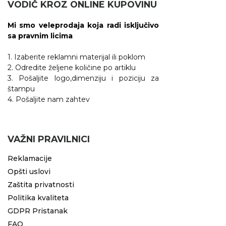
VODIČ KROZ ONLINE KUPOVINU
Mi smo veleprodaja koja radi isključivo
sa pravnim licima
1. Izaberite reklamni materijal ili poklom
2. Odredite željene količine po artiklu
3. Pošaljite logo,dimenziju i poziciju za
štampu
4. Pošaljite nam zahtev
VAŽNI PRAVILNICI
Reklamacije
Opšti uslovi
Zaštita privatnosti
Politika kvaliteta
GDPR Pristanak
FAQ