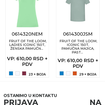
RADNA OPREMA
0614320NEM
0614300JSM
FRUIT OF THE LOOM,
FRUIT OF THE LOOM,
LADIES ICONIC 150T,
ICONIC 150T,
ŽENSKA PAMUČN...
PAMUČNA MAJICA,
PAST...
VP
: 610,00 RSD +
VP
: 610,00 RSD +
PDV
PDV
23 + BOJA
29 + BOJA
OSTANIMO U KONTAKTU
PRIJAVA NA