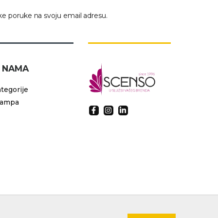
e poruke na svoju email adresu.
 NAMA
tegorije
tampa