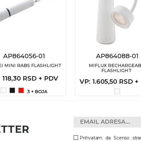
AP864056-01
AP864088-01
EI MINI RABS FLASHLIGHT
MIFLUX RECHARGEAB
FLASHLIGHT
: 118,30 RSD + PDV
VP
: 1.605,50 RSD 
3 + BOJA
ETTER
Prihvatam da Scenso stra