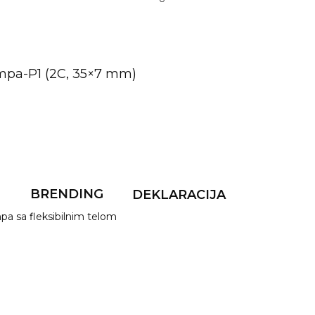
mpa-P1 (2C, 35×7 mm)
F
BRENDING
DEKLARACIJA
pa sa fleksibilnim telom