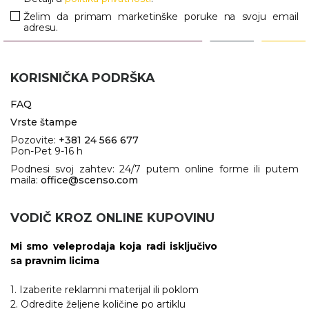
Želim da primam marketinške poruke na svoju email
adresu.
KORISNIČKA PODRŠKA
FAQ
Vrste štampe
Pozovite:
+381 24 566 677
Pon-Pet 9-16 h
Podnesi svoj zahtev: 24/7 putem online forme ili putem
maila:
office@scenso.com
VODIČ KROZ ONLINE KUPOVINU
Mi smo veleprodaja koja radi isključivo
sa pravnim licima
1. Izaberite reklamni materijal ili poklom
2. Odredite željene količine po artiklu