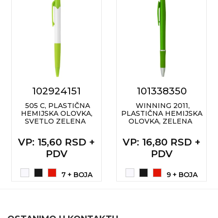
102924151
101338350
505 C, PLASTIČNA
WINNING 2011,
HEMIJSKA OLOVKA,
PLASTIČNA HEMIJSKA
SVETLO ZELENA
OLOVKA, ZELENA
VP
: 15,60 RSD +
VP
: 16,80 RSD +
PDV
PDV
7 + BOJA
9 + BOJA