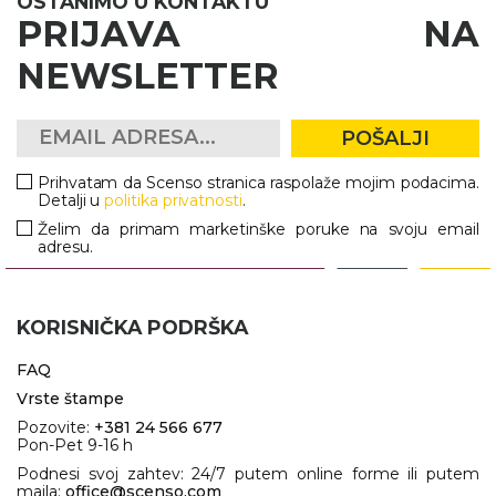
OSTANIMO U KONTAKTU
PRIJAVA NA
NEWSLETTER
POŠALJI
Prihvatam da Scenso stranica raspolaže mojim podacima.
Detalji u
politika privatnosti
.
Želim da primam marketinške poruke na svoju email
adresu.
KORISNIČKA PODRŠKA
FAQ
Vrste štampe
Pozovite:
+381 24 566 677
Pon-Pet 9-16 h
Podnesi svoj zahtev: 24/7 putem online forme ili putem
maila:
office@scenso.com