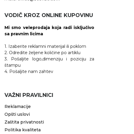
VODIČ KROZ ONLINE KUPOVINU
Mi smo veleprodaja koja radi isključivo
sa pravnim licima
1. Izaberite reklamni materijal ili poklom
2. Odredite željene količine po artiklu
3. Pošaljite logo,dimenziju i poziciju za
štampu
4. Pošaljite nam zahtev
VAŽNI PRAVILNICI
Reklamacije
Opšti uslovi
Zaštita privatnosti
Politika kvaliteta