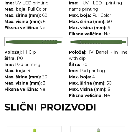
Ime:
UV LED printing
Ime:
UV LED printing -
Max. boja:
Full Color
name printing
Max. širina (mm):
60
Max. boja:
Full Color
Max. visina (mm):
6
Max. širina (mm):
60
Fiksna veličina:
Ne
Max. visina (mm):
6
Fiksna veličina:
Ne
Položaj:
III Clip
Položaj:
IV Barrel - in line
Šifra:
P0
with clip
Ime:
Pad printing
Šifra:
P0
Max. boja:
4
Ime:
Pad printing
Max. širina (mm):
30
Max. boja:
4
Max. visina (mm):
3
Max. širina (mm):
50
Fiksna veličina:
Ne
Max. visina (mm):
6
Fiksna veličina:
Ne
SLIČNI PROIZVODI