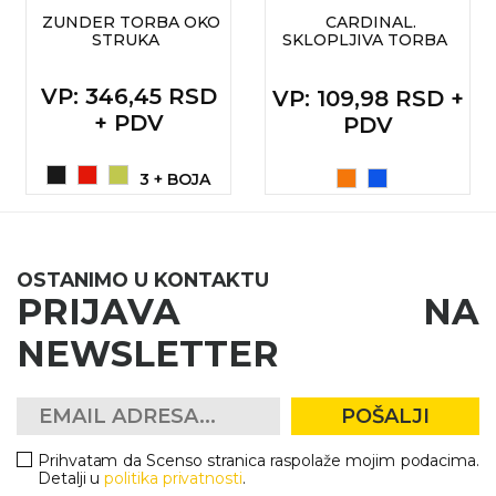
ZUNDER TORBA OKO
CARDINAL.
STRUKA
SKLOPLJIVA TORBA
VP
: 346,45 RSD
VP
: 109,98 RSD +
+ PDV
PDV
3 + BOJA
OSTANIMO U KONTAKTU
PRIJAVA NA
NEWSLETTER
POŠALJI
Prihvatam da Scenso stranica raspolaže mojim podacima.
Detalji u
politika privatnosti
.