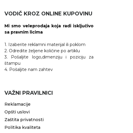
VODIČ KROZ ONLINE KUPOVINU
Mi smo veleprodaja koja radi isključivo
sa pravnim licima
1. Izaberite reklamni materijal ili poklom
2. Odredite željene količine po artiklu
3. Pošaljite logo,dimenziju i poziciju za
štampu
4. Pošaljite nam zahtev
VAŽNI PRAVILNICI
Reklamacije
Opšti uslovi
Zaštita privatnosti
Politika kvaliteta