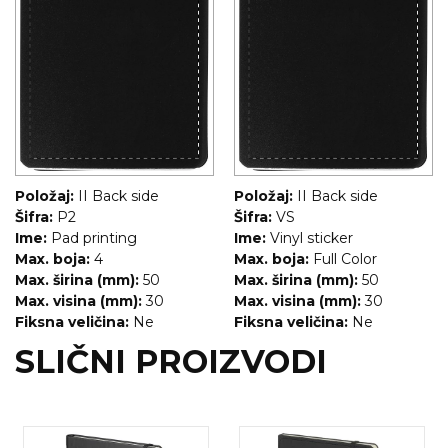
Položaj:
II Back side
Položaj:
II Back side
Šifra:
P2
Šifra:
VS
Ime:
Pad printing
Ime:
Vinyl sticker
Max. boja:
4
Max. boja:
Full Color
Max. širina (mm):
50
Max. širina (mm):
50
Max. visina (mm):
30
Max. visina (mm):
30
Fiksna veličina:
Ne
Fiksna veličina:
Ne
SLIČNI PROIZVODI