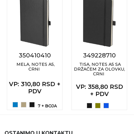
350410410
349228710
MELA, NOTES A5,
TISA, NOTES A5 SA
CRNI
DRŽAČEM ZA OLOVKU,
CRNI
VP
: 310,80 RSD +
VP
: 358,80 RSD
PDV
+ PDV
7 + BOJA
OSTANIMO U KONTAKTU