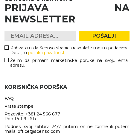
PRIJAVA NA
NEWSLETTER
POŠALJI
Prihvatam da Scenso stranica raspolaže mojim podacima.
Detalji u
politika privatnosti
.
Želim da primam marketinške poruke na svoju email
adresu.
KORISNIČKA PODRŠKA
FAQ
Vrste štampe
Pozovite:
+381 24 566 677
Pon-Pet 9-16 h
Podnesi svoj zahtev: 24/7 putem online forme ili putem
maila:
office@scenso.com