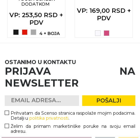
DODATKOM
RADNA OPREMA
VP
: 169,00 RSD +
VP
: 253,50 RSD +
PDV
PDV
4 + BOJA
OSTANIMO U KONTAKTU
PRIJAVA NA
NEWSLETTER
POŠALJI
Prihvatam da Scenso stranica raspolaže mojim podacima.
Detalji u
politika privatnosti
.
Želim da primam marketinške poruke na svoju email
adresu.