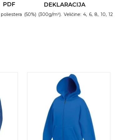
PDF
DEKLARACIJA
oliestera (50%) (300g/m²). Veličine: 4, 6, 8, 10, 12