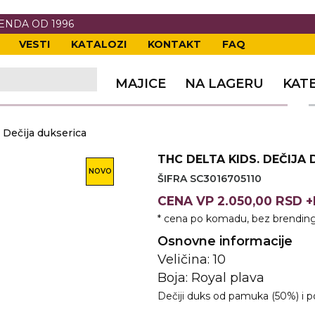
RENDA OD 1996
VESTI
KATALOZI
KONTAKT
FAQ
TI
VANJE
A
ERIJE
DE
OVKE
MAJICE
NA LAGERU
KAT
TI
VANJE
A
Dečija dukserica
ČI
VKE
ĆA
THC DELTA KIDS. DEČIJA
VANJE
A
NOVO
ŠIFRA SC3016705110
I
E
KE
AM
ODEĆA
CENA
VP
2.050,00 RSD 
* cena po komadu, bez brending
VANJE
A
Osnovne informacije
A OPREMA
I I PANOI
KA
 RADNA
Veličina: 10
Boja: Royal plava
VANJE
Dečiji duks od pamuka (50%) i p