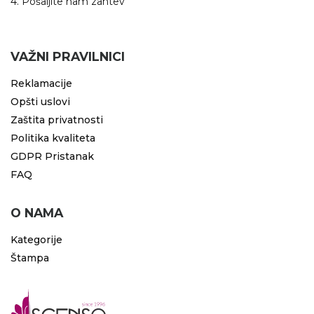
4. Pošaljite nam zahtev
RADNA OPREMA
VAŽNI PRAVILNICI
Reklamacije
Opšti uslovi
Zaštita privatnosti
Politika kvaliteta
GDPR Pristanak
FAQ
O NAMA
Kategorije
Štampa