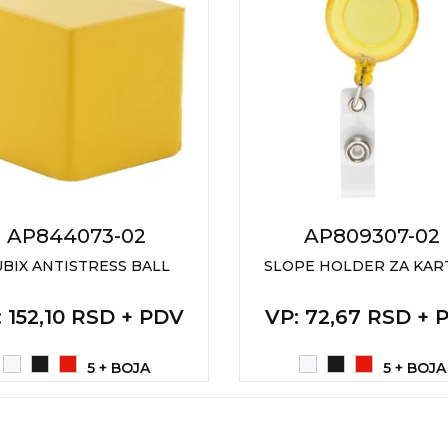
AP844073-02
AP809307-02
BIX ANTISTRESS BALL
SLOPE HOLDER ZA KAR
: 152,10 RSD + PDV
VP
: 72,67 RSD + 
5 + BOJA
5 + BOJA