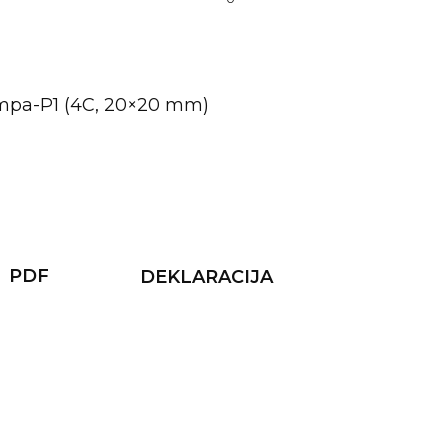
mpa-P1 (4C, 20×20 mm)
PDF
DEKLARACIJA