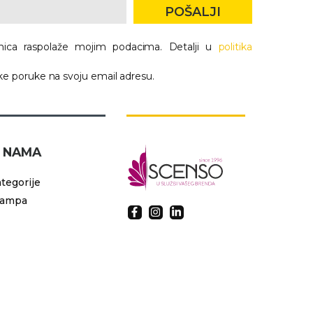
POŠALJI
nica raspolaže mojim podacima. Detalji u
politika
e poruke na svoju email adresu.
 NAMA
tegorije
tampa