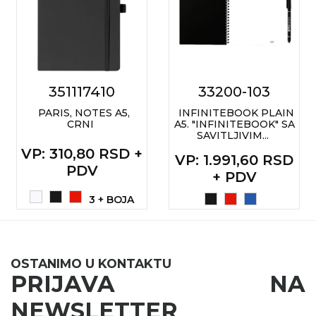
351117410
33200-103
PARIS, NOTES A5,
INFINITEBOOK PLAIN
CRNI
A5. "INFINITEBOOK" SA
SAVITLJIVIM...
VP
: 310,80 RSD +
VP
: 1.991,60 RSD
PDV
+ PDV
3 + BOJA
OSTANIMO U KONTAKTU
PRIJAVA NA
NEWSLETTER