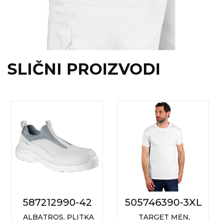
SLIČNI PROIZVODI
587212990-42
505746390-3XL
ALBATROS, PLITKA
TARGET MEN,