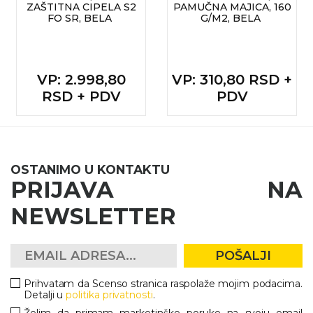
ZAŠTITNA CIPELA S2
PAMUČNA MAJICA, 160
FO SR, BELA
G/M2, BELA
VP
: 2.998,80
VP
: 310,80 RSD +
RSD + PDV
PDV
OSTANIMO U KONTAKTU
PRIJAVA NA
NEWSLETTER
POŠALJI
Prihvatam da Scenso stranica raspolaže mojim podacima.
Detalji u
politika privatnosti
.