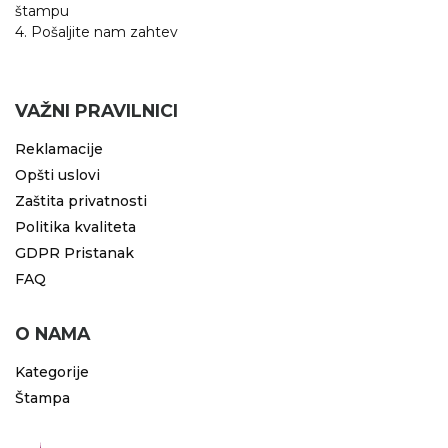
štampu
4. Pošaljite nam zahtev
VAŽNI PRAVILNICI
Reklamacije
Opšti uslovi
Zaštita privatnosti
Politika kvaliteta
GDPR Pristanak
FAQ
O NAMA
Kategorije
Štampa