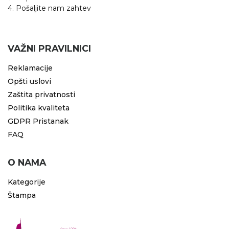
4. Pošaljite nam zahtev
VAŽNI PRAVILNICI
Reklamacije
Opšti uslovi
Zaštita privatnosti
Politika kvaliteta
GDPR Pristanak
FAQ
O NAMA
Kategorije
Štampa