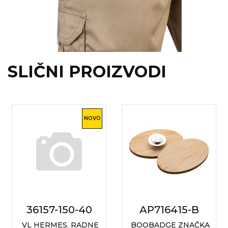
SLIČNI PROIZVODI
NOVO
36157-150-40
AP716415-B
VL HERMES. RADNE
BOOBADGE ZNAČKA