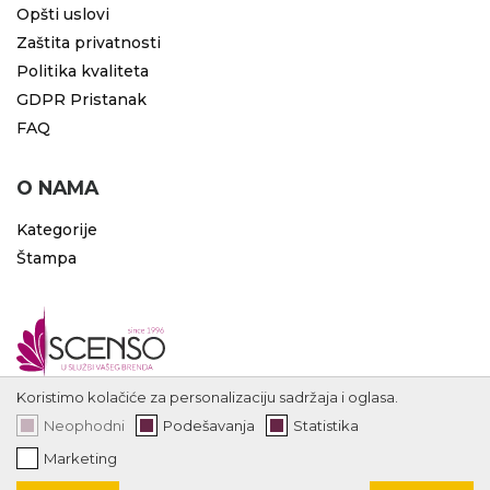
Opšti uslovi
Zaštita privatnosti
Politika kvaliteta
GDPR Pristanak
FAQ
O NAMA
Kategorije
Štampa
Koristimo kolačiće za personalizaciju sadržaja i oglasa.
Neophodni
Podešavanja
Statistika
Marketing