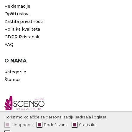
Reklamacije
Opšti uslovi
Zaštita privatnosti
Politika kvaliteta
GDPR Pristanak
FAQ
O NAMA
Kategorije
Štampa
Koristimo kolačiće za personalizaciju sadržaja i oglasa.
Neophodni
Podešavanja
Statistika