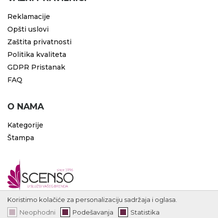
Reklamacije
Opšti uslovi
Zaštita privatnosti
Politika kvaliteta
GDPR Pristanak
FAQ
O NAMA
Kategorije
Štampa
Koristimo kolačiće za personalizaciju sadržaja i oglasa.
Neophodni
Podešavanja
Statistika