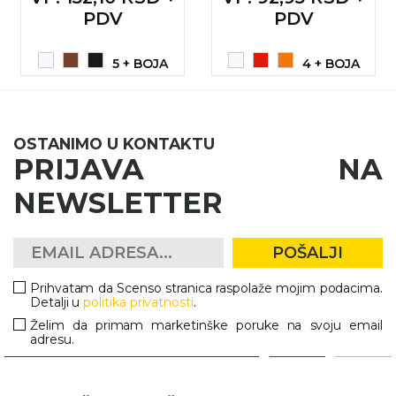
PDV
PDV
5 + BOJA
4 + BOJA
OSTANIMO U KONTAKTU
PRIJAVA NA
NEWSLETTER
POŠALJI
Prihvatam da Scenso stranica raspolaže mojim podacima.
Detalji u
politika privatnosti
.
Želim da primam marketinške poruke na svoju email
adresu.