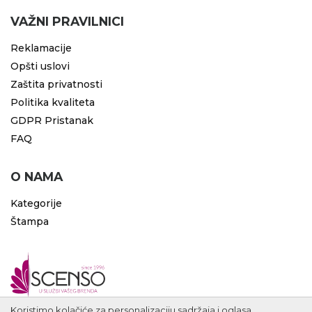
VAŽNI PRAVILNICI
Reklamacije
Opšti uslovi
Zaštita privatnosti
Politika kvaliteta
GDPR Pristanak
FAQ
O NAMA
Kategorije
Štampa
Koristimo kolačiće za personalizaciju sadržaja i oglasa.