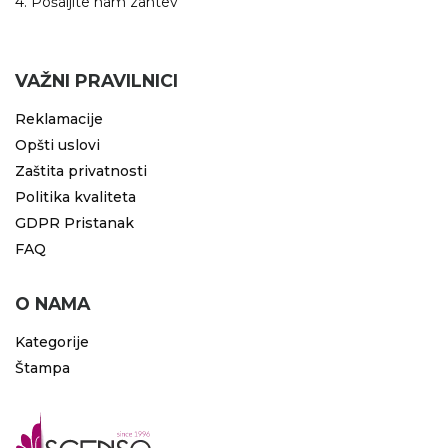
4. Pošaljite nam zahtev
RADNA OPREMA
VAŽNI PRAVILNICI
Reklamacije
Opšti uslovi
Zaštita privatnosti
Politika kvaliteta
GDPR Pristanak
FAQ
O NAMA
Kategorije
Štampa