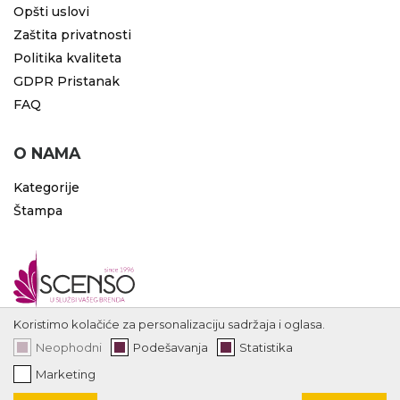
Opšti uslovi
Zaštita privatnosti
Politika kvaliteta
GDPR Pristanak
FAQ
O NAMA
Kategorije
Štampa
Koristimo kolačiće za personalizaciju sadržaja i oglasa.
Neophodni
Podešavanja
Statistika
Marketing