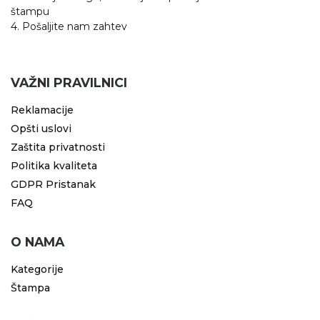
štampu
4. Pošaljite nam zahtev
VAŽNI PRAVILNICI
Reklamacije
Opšti uslovi
Zaštita privatnosti
Politika kvaliteta
GDPR Pristanak
FAQ
O NAMA
Kategorije
Štampa