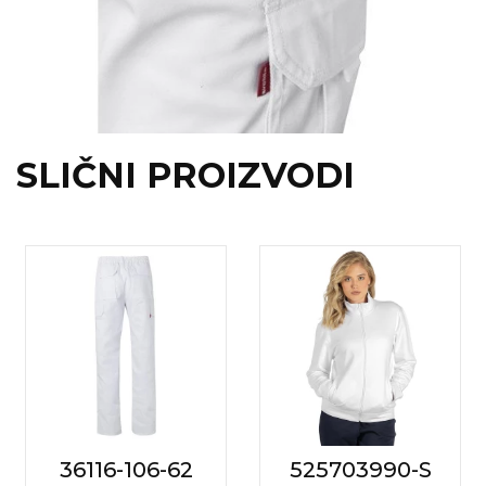
SLIČNI PROIZVODI
36116-106-62
525703990-S