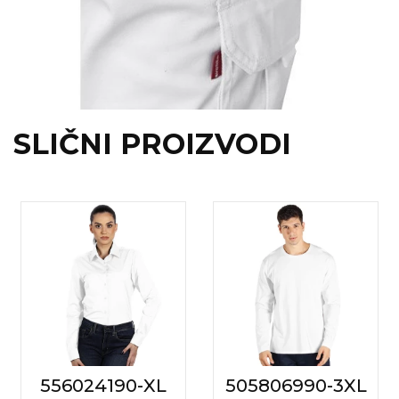
SLIČNI PROIZVODI
556024190-XL
505806990-3XL