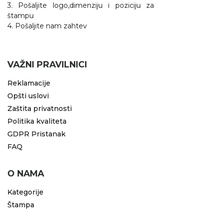
3. Pošaljite logo,dimenziju i poziciju za
štampu
4. Pošaljite nam zahtev
VAŽNI PRAVILNICI
Reklamacije
Opšti uslovi
Zaštita privatnosti
Politika kvaliteta
GDPR Pristanak
FAQ
O NAMA
Kategorije
Štampa