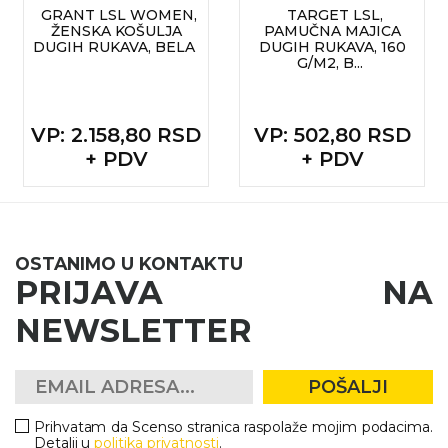
GRANT LSL WOMEN,
TARGET LSL,
ŽENSKA KOŠULJA
PAMUČNA MAJICA
DUGIH RUKAVA, BELA
DUGIH RUKAVA, 160
G/M2, B...
VP
: 2.158,80 RSD
VP
: 502,80 RSD
+ PDV
+ PDV
OSTANIMO U KONTAKTU
PRIJAVA NA
NEWSLETTER
POŠALJI
Prihvatam da Scenso stranica raspolaže mojim podacima.
Detalji u
politika privatnosti
.