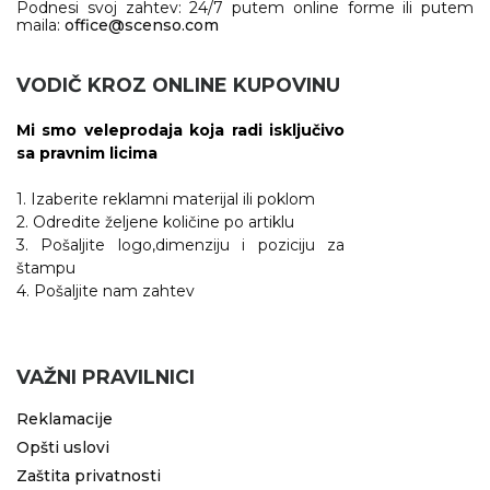
Podnesi svoj zahtev: 24/7 putem online forme ili putem
maila:
office@scenso.com
VODIČ KROZ ONLINE KUPOVINU
Mi smo veleprodaja koja radi isključivo
sa pravnim licima
1. Izaberite reklamni materijal ili poklom
2. Odredite željene količine po artiklu
3. Pošaljite logo,dimenziju i poziciju za
štampu
4. Pošaljite nam zahtev
VAŽNI PRAVILNICI
Reklamacije
Opšti uslovi
Zaštita privatnosti