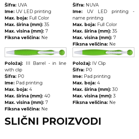
Šifra:
UVA
Šifra:
NUVA
Ime:
UV LED printing
Ime:
UV LED printing -
Max. boja:
Full Color
name printing
Max. širina (mm):
35
Max. boja:
Full Color
Max. visina (mm):
7
Max. širina (mm):
35
Fiksna veličina:
Ne
Max. visina (mm):
7
Fiksna veličina:
Ne
Položaj:
III Barrel - in line
Položaj:
IV Clip
with clip
Šifra:
P0
Šifra:
P0
Ime:
Pad printing
Ime:
Pad printing
Max. boja:
4
Max. boja:
4
Max. širina (mm):
30
Max. širina (mm):
40
Max. visina (mm):
3
Max. visina (mm):
7
Fiksna veličina:
Ne
Fiksna veličina:
Ne
SLIČNI PROIZVODI