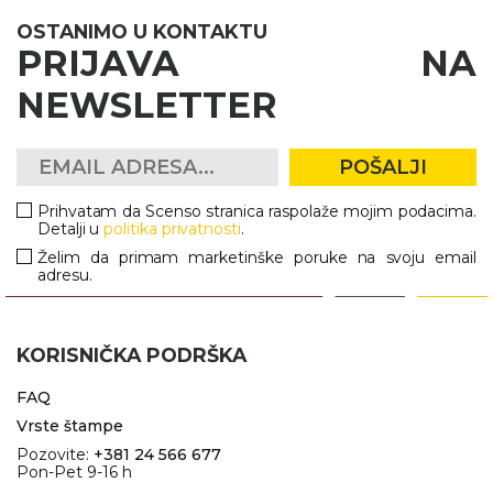
OSTANIMO U KONTAKTU
PRIJAVA NA
NEWSLETTER
POŠALJI
Prihvatam da Scenso stranica raspolaže mojim podacima.
Detalji u
politika privatnosti
.
Želim da primam marketinške poruke na svoju email
adresu.
KORISNIČKA PODRŠKA
FAQ
Vrste štampe
Pozovite:
+381 24 566 677
Pon-Pet 9-16 h