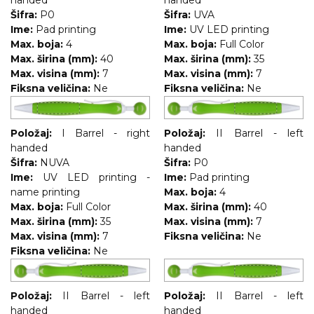
handed
handed
Šifra:
P0
Šifra:
UVA
Ime:
Pad printing
Ime:
UV LED printing
Max. boja:
4
Max. boja:
Full Color
Max. širina (mm):
40
Max. širina (mm):
35
Max. visina (mm):
7
Max. visina (mm):
7
Fiksna veličina:
Ne
Fiksna veličina:
Ne
Položaj:
I Barrel - right
Položaj:
II Barrel - left
handed
handed
Šifra:
NUVA
Šifra:
P0
Ime:
UV LED printing -
Ime:
Pad printing
name printing
Max. boja:
4
Max. boja:
Full Color
Max. širina (mm):
40
Max. širina (mm):
35
Max. visina (mm):
7
Max. visina (mm):
7
Fiksna veličina:
Ne
Fiksna veličina:
Ne
Položaj:
II Barrel - left
Položaj:
II Barrel - left
handed
handed