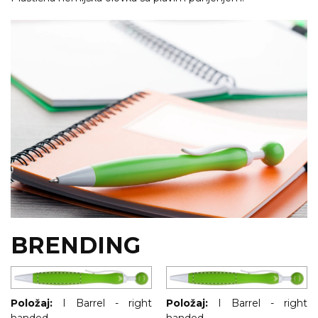
RADNA OPREMA
BRENDING
Položaj:
I Barrel - right
Položaj:
I Barrel - right