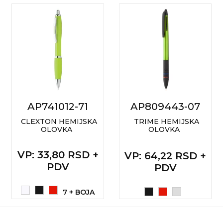
AP741012-71
AP809443-07
CLEXTON HEMIJSKA
TRIME HEMIJSKA
OLOVKA
OLOVKA
VP
: 33,80 RSD +
VP
: 64,22 RSD +
PDV
PDV
7 + BOJA