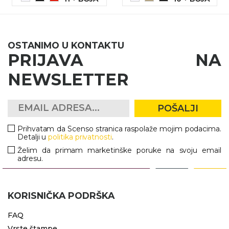
OSTANIMO U KONTAKTU
PRIJAVA NA
NEWSLETTER
POŠALJI
Prihvatam da Scenso stranica raspolaže mojim podacima.
Detalji u
politika privatnosti
.
Želim da primam marketinške poruke na svoju email
adresu.
KORISNIČKA PODRŠKA
FAQ
Vrste štampe