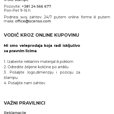
Pozovite:
+381 24 566 677
Pon-Pet 9-16 h
Podnesi svoj zahtev: 24/7 putem online forme ili putem
maila:
office@scenso.com
VODIČ KROZ ONLINE KUPOVINU
Mi smo veleprodaja koja radi isključivo
sa pravnim licima
1. Izaberite reklamni materijal ili poklom
2. Odredite željene količine po artiklu
3. Pošaljite logo,dimenziju i poziciju za
štampu
4. Pošaljite nam zahtev
VAŽNI PRAVILNICI
Reklamacije