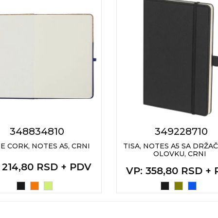
348834810
349228710
E CORK, NOTES A5, CRNI
TISA, NOTES A5 SA DRŽA
OLOVKU, CRNI
: 214,80 RSD + PDV
VP
: 358,80 RSD +