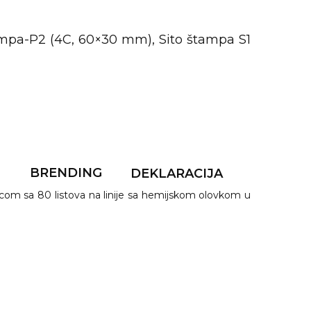
pa-P2 (4C, 60×30 mm), Sito štampa S1
F
BRENDING
DEKLARACIJA
om sa 80 listova na linije sa hemijskom olovkom u