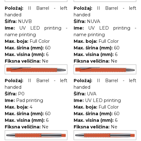
Položaj:
II Barrel - left
Položaj:
II Barrel - left
handed
handed
Šifra:
NUVB
Šifra:
NUVA
Ime:
UV LED printing -
Ime:
UV LED printing -
name printing
name printing
Max. boja:
Full Color
Max. boja:
Full Color
Max. širina (mm):
60
Max. širina (mm):
60
Max. visina (mm):
6
Max. visina (mm):
6
Fiksna veličina:
Ne
Fiksna veličina:
Ne
Položaj:
II Barrel - left
Položaj:
II Barrel - left
handed
handed
Šifra:
P0
Šifra:
UVA
Ime:
Pad printing
Ime:
UV LED printing
Max. boja:
4
Max. boja:
Full Color
Max. širina (mm):
60
Max. širina (mm):
60
Max. visina (mm):
6
Max. visina (mm):
6
Fiksna veličina:
Ne
Fiksna veličina:
Ne