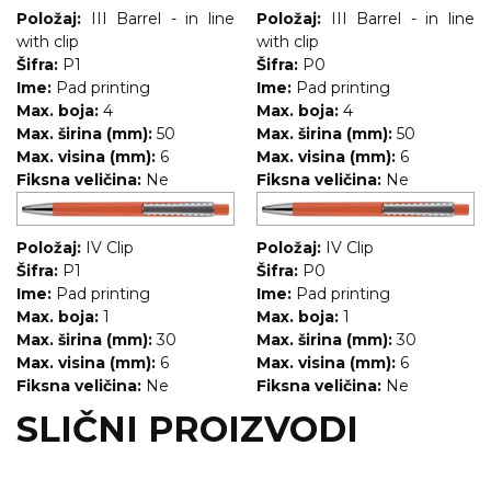
Položaj:
III Barrel - in line
Položaj:
III Barrel - in line
with clip
with clip
Šifra:
P1
Šifra:
P0
Ime:
Pad printing
Ime:
Pad printing
Max. boja:
4
Max. boja:
4
Max. širina (mm):
50
Max. širina (mm):
50
Max. visina (mm):
6
Max. visina (mm):
6
Fiksna veličina:
Ne
Fiksna veličina:
Ne
Položaj:
IV Clip
Položaj:
IV Clip
Šifra:
P1
Šifra:
P0
Ime:
Pad printing
Ime:
Pad printing
Max. boja:
1
Max. boja:
1
Max. širina (mm):
30
Max. širina (mm):
30
Max. visina (mm):
6
Max. visina (mm):
6
Fiksna veličina:
Ne
Fiksna veličina:
Ne
SLIČNI PROIZVODI