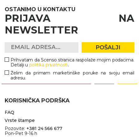
OSTANIMO U KONTAKTU
PRIJAVA NA
NEWSLETTER
POŠALJI
Prihvatam da Scenso stranica raspolaže mojim podacima.
Detalji u
politika privatnosti
.
Želim da primam marketinške poruke na svoju email
adresu.
KORISNIČKA PODRŠKA
FAQ
Vrste štampe
Pozovite:
+381 24 566 677
Pon-Pet 9-16 h