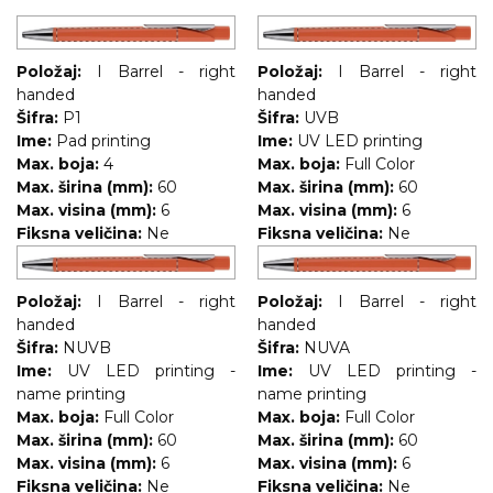
RADNA OPREMA
Položaj:
I Barrel - right
Položaj:
I Barrel - right
handed
handed
Šifra:
P1
Šifra:
UVB
Ime:
Pad printing
Ime:
UV LED printing
Max. boja:
4
Max. boja:
Full Color
Max. širina (mm):
60
Max. širina (mm):
60
Max. visina (mm):
6
Max. visina (mm):
6
Fiksna veličina:
Ne
Fiksna veličina:
Ne
Položaj:
I Barrel - right
Položaj:
I Barrel - right
handed
handed
Šifra:
NUVB
Šifra:
NUVA
Ime:
UV LED printing -
Ime:
UV LED printing -
name printing
name printing
Max. boja:
Full Color
Max. boja:
Full Color
Max. širina (mm):
60
Max. širina (mm):
60
Max. visina (mm):
6
Max. visina (mm):
6
Fiksna veličina:
Ne
Fiksna veličina:
Ne