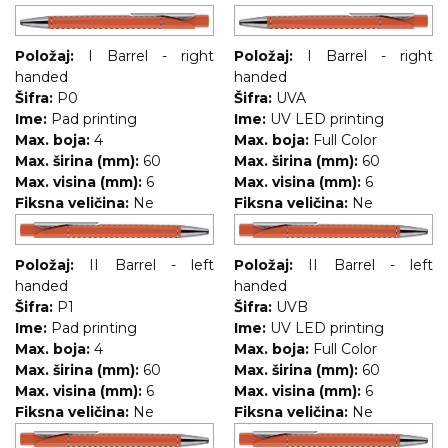
Položaj:
I Barrel - right
Položaj:
I Barrel - right
handed
handed
Šifra:
P0
Šifra:
UVA
Ime:
Pad printing
Ime:
UV LED printing
Max. boja:
4
Max. boja:
Full Color
Max. širina (mm):
60
Max. širina (mm):
60
Max. visina (mm):
6
Max. visina (mm):
6
Fiksna veličina:
Ne
Fiksna veličina:
Ne
Položaj:
II Barrel - left
Položaj:
II Barrel - left
handed
handed
Šifra:
P1
Šifra:
UVB
Ime:
Pad printing
Ime:
UV LED printing
Max. boja:
4
Max. boja:
Full Color
Max. širina (mm):
60
Max. širina (mm):
60
Max. visina (mm):
6
Max. visina (mm):
6
Fiksna veličina:
Ne
Fiksna veličina:
Ne