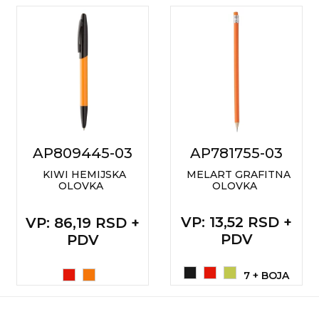
AP809445-03
AP781755-03
KIWI HEMIJSKA
MELART GRAFITNA
OLOVKA
OLOVKA
VP
: 13,52 RSD +
VP
: 86,19 RSD +
PDV
PDV
7 + BOJA