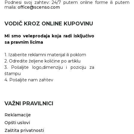
Podnesi svoj zahtev: 24/7 putem online forme ili putem
maila:
office@scenso.com
VODIČ KROZ ONLINE KUPOVINU
Mi smo veleprodaja koja radi isključivo
sa pravnim licima
1. Izaberite reklamni materijal ili poklom
2. Odredite željene količine po artiklu
3. Pošaljite logo,dimenziju i poziciju za
štampu
4. Pošaljite nam zahtev
VAŽNI PRAVILNICI
Reklamacije
Opšti uslovi
Zaštita privatnosti