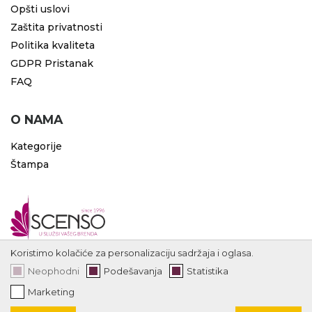
Opšti uslovi
Zaštita privatnosti
Politika kvaliteta
GDPR Pristanak
FAQ
O NAMA
Kategorije
Štampa
Koristimo kolačiće za personalizaciju sadržaja i oglasa.
Neophodni
Podešavanja
Statistika
Marketing