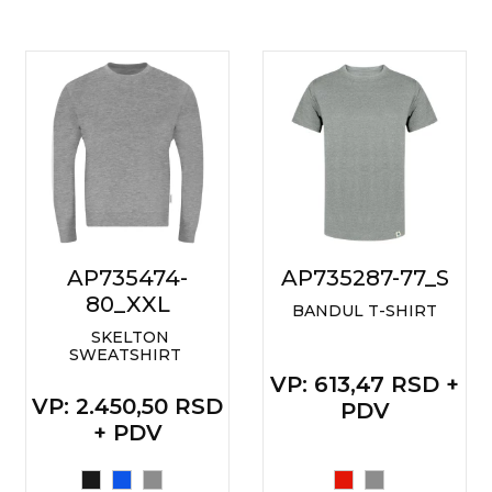
AP735474-
AP735287-77_S
80_XXL
BANDUL T-SHIRT
SKELTON
SWEATSHIRT
VP
: 613,47 RSD +
VP
: 2.450,50 RSD
PDV
+ PDV