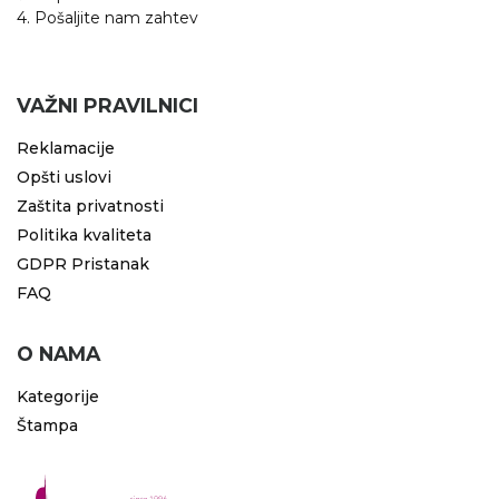
4. Pošaljite nam zahtev
VAŽNI PRAVILNICI
Reklamacije
Opšti uslovi
Zaštita privatnosti
Politika kvaliteta
GDPR Pristanak
FAQ
O NAMA
Kategorije
Štampa