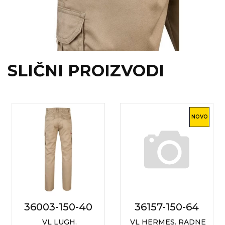
SLIČNI PROIZVODI
NOVO
36003-150-40
36157-150-64
VL LUGH.
VL HERMES. RADNE