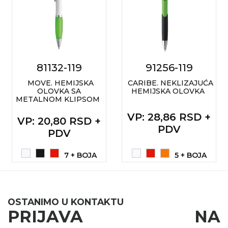
RADNA OPREMA
81132-119
91256-119
MOVE. HEMIJSKA
CARIBE. NEKLIZAJUĆA
OLOVKA SA
HEMIJSKA OLOVKA
METALNOM KLIPSOM
VP
: 28,86 RSD +
VP
: 20,80 RSD +
PDV
PDV
7 + BOJA
5 + BOJA
OSTANIMO U KONTAKTU
PRIJAVA NA