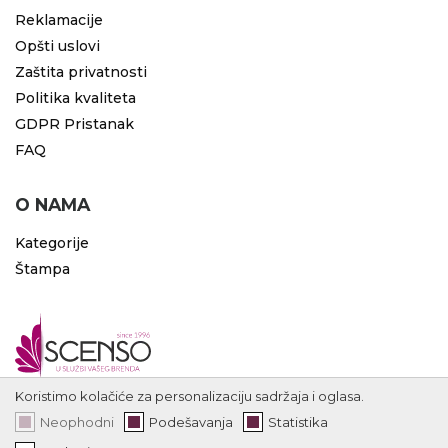
Reklamacije
Opšti uslovi
Zaštita privatnosti
Politika kvaliteta
GDPR Pristanak
FAQ
O NAMA
Kategorije
Štampa
Koristimo kolačiće za personalizaciju sadržaja i oglasa.
Neophodni
Podešavanja
Statistika