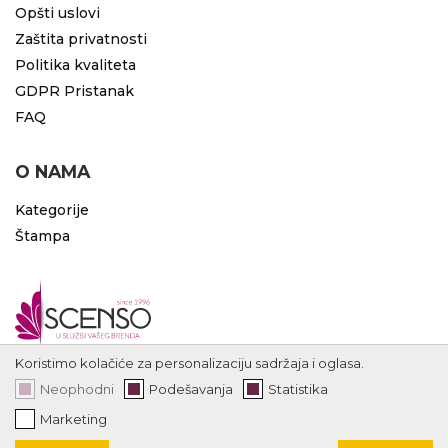
Opšti uslovi
Zaštita privatnosti
Politika kvaliteta
GDPR Pristanak
FAQ
O NAMA
Kategorije
Štampa
Koristimo kolačiće za personalizaciju sadržaja i oglasa.
Neophodni
Podešavanja
Statistika
Marketing