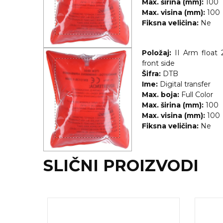
Max. širina (mm):
100
Max. visina (mm):
100
KOŠULJE
KAPE
Fiksna veličina:
Ne
UNIFORME
Položaj:
II Arm float 
STRETCH TOPS
front side
Šifra:
DTB
SUBLIMACIJA
Ime:
Digital transfer
Max. boja:
Full Color
CRICKET UPALJAČI
Max. širina (mm):
100
Max. visina (mm):
100
ŠIBICA
Fiksna veličina:
Ne
JAKNE I PRSLUCI
SLIČNI PROIZVODI
HYGIENIC KOLEKCIJA
OKOVRATNE ID TRAKICE
PRIBOR ZA PISANJE