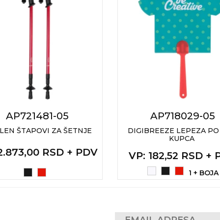
AP721481-05
AP718029-05
LEN ŠTAPOVI ZA ŠETNJE
DIGIBREEZE LEPEZA PO 
KUPCA
 2.873,00 RSD + PDV
VP
: 182,52 RSD +
1 + BOJA