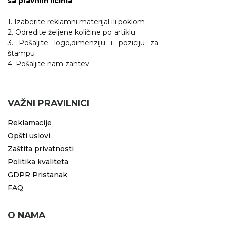
sa pravnim licima
1. Izaberite reklamni materijal ili poklom
2. Odredite željene količine po artiklu
3. Pošaljite logo,dimenziju i poziciju za
štampu
4. Pošaljite nam zahtev
VAŽNI PRAVILNICI
Reklamacije
Opšti uslovi
Zaštita privatnosti
Politika kvaliteta
GDPR Pristanak
FAQ
O NAMA