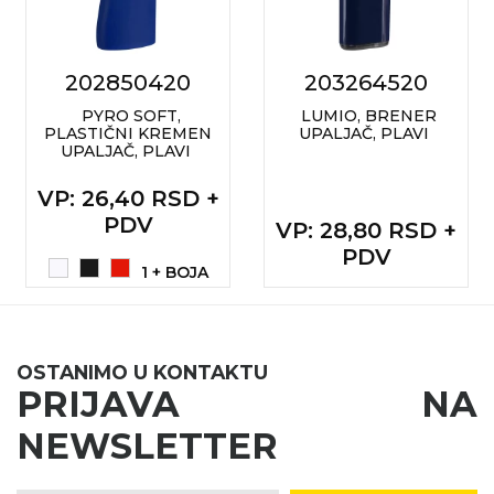
RADNA OPREMA
202850420
203264520
PYRO SOFT,
LUMIO, BRENER
PLASTIČNI KREMEN
UPALJAČ, PLAVI
UPALJAČ, PLAVI
VP
: 26,40 RSD +
PDV
VP
: 28,80 RSD +
PDV
1 + BOJA
OSTANIMO U KONTAKTU
PRIJAVA NA
NEWSLETTER