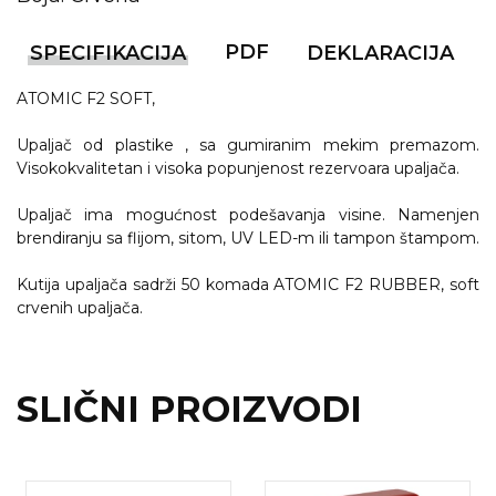
NARUKVICE ZA ŽURKE I
DOGAĐAJE
PDF
SPECIFIKACIJA
DEKLARACIJA
ID PLOČICA
ATOMIC F2 SOFT,
TERMOSI
Upaljač od plastike , sa gumiranim mekim premazom.
BOCE
Visokokvalitetan i visoka popunjenost rezervoara upaljača.
TEHNOLOGIJA
Upaljač ima mogućnost podešavanja visine. Namenjen
brendiranju sa flijom, sitom, UV LED-m ili tampon štampom.
KANCELARIJA
Kutija upaljača sadrži 50 komada ATOMIC F2 RUBBER, soft
KUĆNI SETOVI
crvenih upaljača.
OLOVKE
PRIVESCI & ALATI
SLIČNI PROIZVODI
TORBE & PUTOVANJE
TEKSTIL