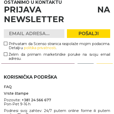
OSTANIMO U KONTAKTU
PRIJAVA NA
NEWSLETTER
POŠALJI
Prihvatam da Scenso stranica raspolaže mojim podacima.
Detalji u
politika privatnosti
.
Želim da primam marketinške poruke na svoju email
adresu.
KORISNIČKA PODRŠKA
FAQ
Vrste štampe
Pozovite:
+381 24 566 677
Pon-Pet 9-16 h
Podnesi svoj zahtev: 24/7 putem online forme ili putem