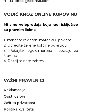
maila:
office@scenso.com
VODIČ KROZ ONLINE KUPOVINU
Mi smo veleprodaja koja radi isključivo
sa pravnim licima
1. Izaberite reklamni materijal ili poklom
2. Odredite željene količine po artiklu
3. Pošaljite logo,dimenziju i poziciju za
štampu
4. Pošaljite nam zahtev
VAŽNI PRAVILNICI
Reklamacije
Opšti uslovi
Zaštita privatnosti
Politika kvaliteta