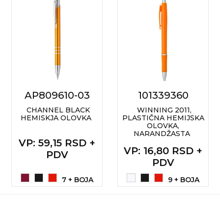
AP809610-03
101339360
CHANNEL BLACK
WINNING 2011,
HEMISKJA OLOVKA
PLASTIČNA HEMIJSKA
OLOVKA,
NARANDŽASTA
VP
: 59,15 RSD +
VP
: 16,80 RSD +
PDV
PDV
7 + BOJA
9 + BOJA