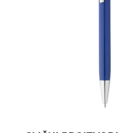
KOŠULJE
KAPE
UNIFORME
STRETCH TOPS
SUBLIMACIJA
CRICKET UPALJAČI
ŠIBICA
JAKNE I PRSLUCI
HYGIENIC KOLEKCIJA
OKOVRATNE ID TRAKICE
PRIBOR ZA PISANJE