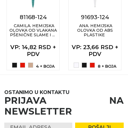
81168-124
91693-124
CAMILA. HEMIJSKA
ANA. HEMIJSKA
OLOVKA OD VLAKANA
OLOVKA OD ABS
PŠENIČNE SLAME I ...
PLASTIKE
VP
: 14,82 RSD +
VP
: 23,66 RSD +
PDV
PDV
4 + BOJA
8 + BOJA
OSTANIMO U KONTAKTU
PRIJAVA NA
NEWSLETTER
POŠALJI