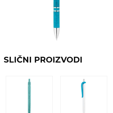
RADNA OPREMA
SLIČNI PROIZVODI