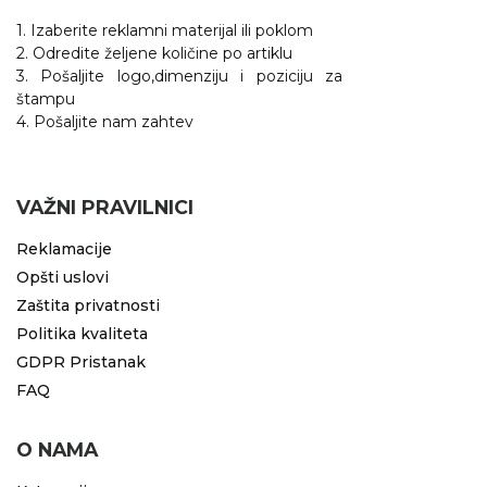
1. Izaberite reklamni materijal ili poklom
2. Odredite željene količine po artiklu
3. Pošaljite logo,dimenziju i poziciju za
štampu
4. Pošaljite nam zahtev
VAŽNI PRAVILNICI
Reklamacije
Opšti uslovi
Zaštita privatnosti
Politika kvaliteta
GDPR Pristanak
FAQ
O NAMA