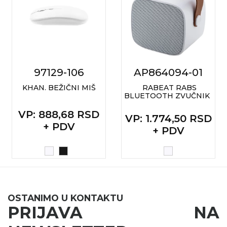
97129-106
AP864094-01
KHAN. BEŽIČNI MIŠ
RABEAT RABS
BLUETOOTH ZVUČNIK
VP
: 888,68 RSD
VP
: 1.774,50 RSD
+ PDV
+ PDV
OSTANIMO U KONTAKTU
PRIJAVA NA