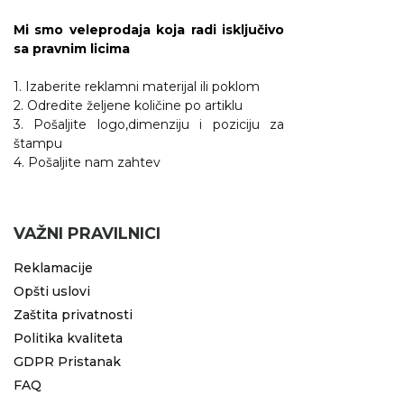
Mi smo veleprodaja koja radi isključivo
sa pravnim licima
1. Izaberite reklamni materijal ili poklom
2. Odredite željene količine po artiklu
3. Pošaljite logo,dimenziju i poziciju za
štampu
4. Pošaljite nam zahtev
VAŽNI PRAVILNICI
Reklamacije
Opšti uslovi
Zaštita privatnosti
Politika kvaliteta
GDPR Pristanak
FAQ