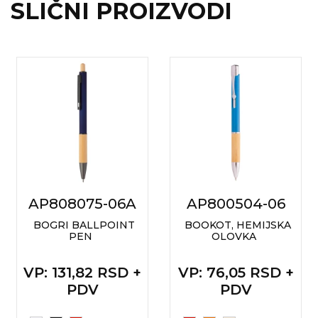
SLIČNI PROIZVODI
AP808075-06A
AP800504-06
BOGRI BALLPOINT
BOOKOT, HEMIJSKA
PEN
OLOVKA
VP
: 131,82 RSD +
VP
: 76,05 RSD +
PDV
PDV