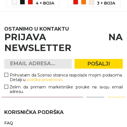
4 + BOJA
3 + BOJA
OSTANIMO U KONTAKTU
PRIJAVA NA
NEWSLETTER
POŠALJI
Prihvatam da Scenso stranica raspolaže mojim podacima.
Detalji u
politika privatnosti
.
Želim da primam marketinške poruke na svoju email
adresu.
KORISNIČKA PODRŠKA
FAQ