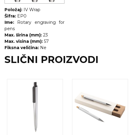
Položaj:
IV Wrap
Šifra:
EP0
Ime:
Rotary engraving for
pens
Max. širina (mm):
23
Max. visina (mm):
57
Fiksna veličina:
Ne
SLIČNI PROIZVODI