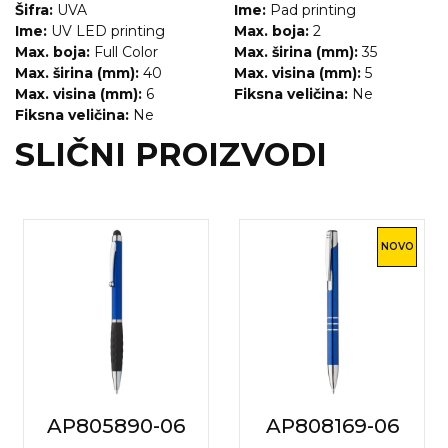
Šifra:
UVA
Ime:
Pad printing
Ime:
UV LED printing
Max. boja:
2
Max. boja:
Full Color
Max. širina (mm):
35
Max. širina (mm):
40
Max. visina (mm):
5
Max. visina (mm):
6
Fiksna veličina:
Ne
Fiksna veličina:
Ne
SLIČNI PROIZVODI
NOVO
AP805890-06
AP808169-06