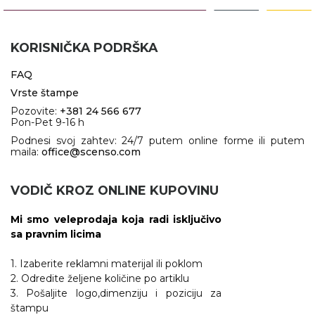
KORISNIČKA PODRŠKA
FAQ
Vrste štampe
Pozovite:
+381 24 566 677
Pon-Pet 9-16 h
Podnesi svoj zahtev: 24/7 putem online forme ili putem
maila:
office@scenso.com
VODIČ KROZ ONLINE KUPOVINU
Mi smo veleprodaja koja radi isključivo
sa pravnim licima
1. Izaberite reklamni materijal ili poklom
2. Odredite željene količine po artiklu
3. Pošaljite logo,dimenziju i poziciju za
štampu