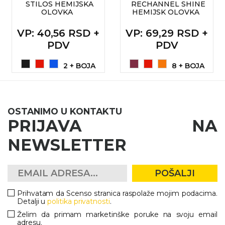
STILOS HEMIJSKA
RECHANNEL SHINE
OLOVKA
HEMIJSK OLOVKA
VP
: 40,56 RSD +
VP
: 69,29 RSD +
PDV
PDV
2 + BOJA
8 + BOJA
OSTANIMO U KONTAKTU
PRIJAVA NA
NEWSLETTER
POŠALJI
Prihvatam da Scenso stranica raspolaže mojim podacima.
Detalji u
politika privatnosti
.
Želim da primam marketinške poruke na svoju email
adresu.