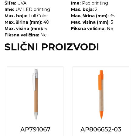
Šifra:
UVA
Ime:
Pad printing
Ime:
UV LED printing
Max. boja:
2
Max. boja:
Full Color
Max. širina (mm):
35
Max. širina (mm):
40
Max. visina (mm):
5
Max. visina (mm):
6
Fiksna veličina:
Ne
Fiksna veličina:
Ne
SLIČNI PROIZVODI
AP791067
AP806652-03