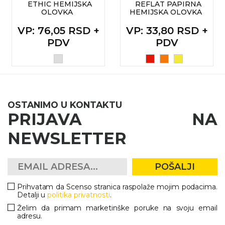
ETHIC HEMIJSKA
REFLAT PAPIRNA
OLOVKA
HEMIJSKA OLOVKA
VP
: 76,05 RSD +
VP
: 33,80 RSD +
PDV
PDV
OSTANIMO U KONTAKTU
PRIJAVA NA
NEWSLETTER
POŠALJI
Prihvatam da Scenso stranica raspolaže mojim podacima.
Detalji u
politika privatnosti
.
Želim da primam marketinške poruke na svoju email
adresu.