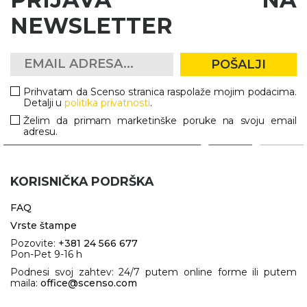
NEWSLETTER
POŠALJI
Prihvatam da Scenso stranica raspolaže mojim podacima.
Detalji u
politika privatnosti
.
Želim da primam marketinške poruke na svoju email
adresu.
KORISNIČKA PODRŠKA
FAQ
Vrste štampe
Pozovite:
+381 24 566 677
Pon-Pet 9-16 h
Podnesi svoj zahtev: 24/7 putem online forme ili putem
maila:
office@scenso.com