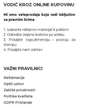
VODIČ KROZ ONLINE KUPOVINU
Mi smo veleprodaja koja radi isključivo
sa pravnim licima
1. Izaberite reklamni materijal ili poklom
2. Odredite željene količine po artiklu
3. Pošaljite logo,dimenziju i poziciju za
štampu
4. Pošaljite nam zahtev
VAŽNI PRAVILNICI
Reklamacije
Opšti uslovi
Zaštita privatnosti
Politika kvaliteta
GDPR Pristanak