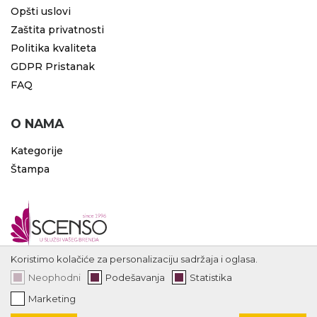
Opšti uslovi
Zaštita privatnosti
Politika kvaliteta
GDPR Pristanak
FAQ
O NAMA
Kategorije
Štampa
Koristimo kolačiće za personalizaciju sadržaja i oglasa.
Neophodni
Podešavanja
Statistika
Marketing